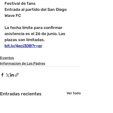
Festival de fans
Entrada al partido del San Diego 
Wave FC
La fecha límite para confirmar 
asistencia es el 26 de junio. Las 
plazas son limitadas.
bit.ly/4ecj3DB?r=qr
Eventos
Informacion de Los Padres
Entradas recientes
Ver todo