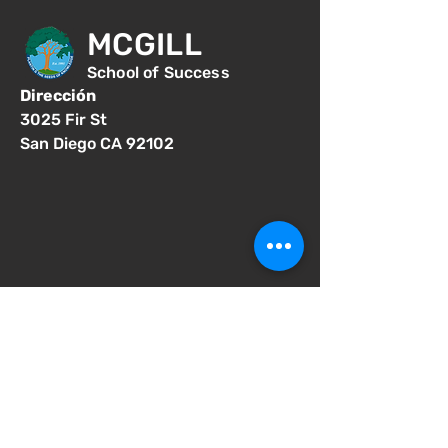
MCGILL
School of Success
Dirección
3025 Fir St
San Diego CA 92102