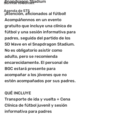
Snapdragon Stadium
Sunrise to Sunset
Agenda de STS
¡Atención, aficionados al fútbol! 
Acompáñennos en un evento 
gratuito que incluye una clínica de 
fútbol y una sesión informativa para 
padres, seguida del partido de los 
SD Wave en el Snapdragon Stadium. 
No es obligatorio asistir como 
adulto, pero se recomienda 
encarecidamente. El personal de 
BGC estará presente para 
acompañar a los jóvenes que no 
estén acompañados por sus padres.
QUÉ INCLUYE
Transporte de ida y vuelta + Cena
Clínica de fútbol juvenil y sesión 
informativa para padres