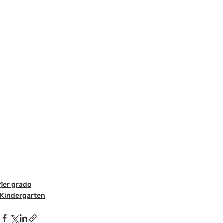
1er grado
Kindergarten