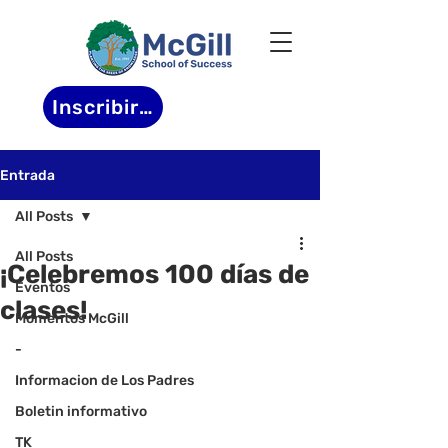
Inscribirse
Entrada
All Posts
All Posts
¡Celebremos 100 días de
Eventos
clases!
Momentos McGill
-
Informacion de Los Padres
Boletin informativo
TK