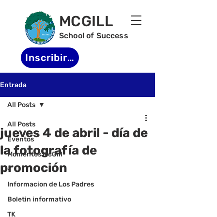
MCGILL
School of Success
Inscribirse
Entrada
All Posts
All Posts
jueves 4 de abril - día de
Eventos
la fotografía de
Momentos McGill
promoción
-
Informacion de Los Padres
Boletin informativo
TK