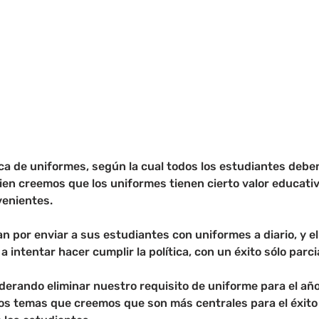
tica de uniformes, según la cual todos los estudiantes deben
bien creemos que los uniformes tienen cierto valor educati
venientes.
n por enviar a sus estudiantes con uniformes a diario, y el
intentar hacer cumplir la política, con un éxito sólo parcia
derando eliminar nuestro requisito de uniforme para el añ
os temas que creemos que son más centrales para el éxito 