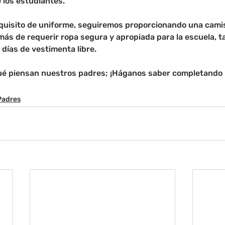
 los estudiantes.
quisito de uniforme, seguiremos proporcionando una camis
ás de requerir ropa segura y apropiada para la escuela, ta
días de vestimenta libre.
ué piensan nuestros padres; ¡Háganos saber completando 
Padres