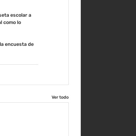
eta escolar a 
l como lo 
la encuesta de 
Ver todo