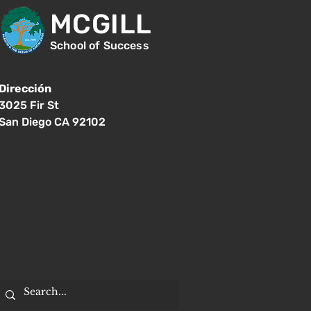
MCGILL
School of Success
Dirección
3025 Fir St
San Diego CA 92102