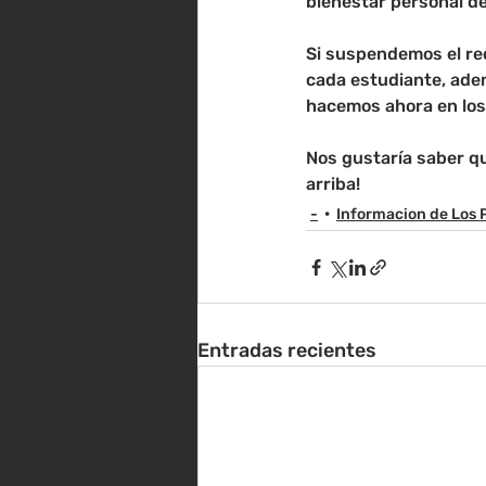
bienestar personal de
Si suspendemos el re
cada estudiante, adem
hacemos ahora en los 
Nos gustaría saber q
arriba!
-
Informacion de Los 
Entradas recientes