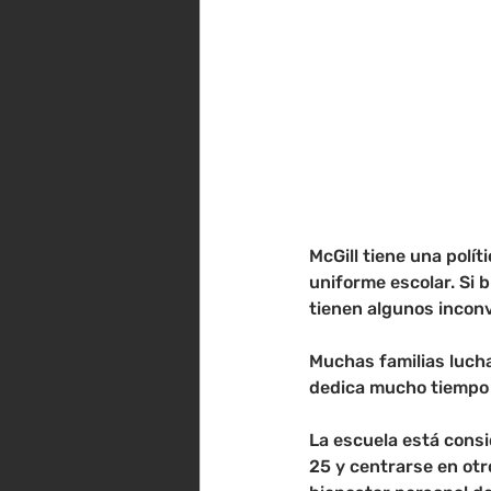
McGill tiene una polí
uniforme escolar. Si 
tienen algunos incon
Muchas familias lucha
dedica mucho tiempo a 
La escuela está consi
25 y centrarse en otr