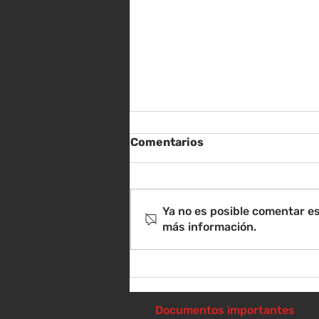
Comentarios
Ya no es posible comentar es
más información.
Sábado 8 de agosto -
Sorteo de material escolar
- 10 a 1 p
Documentos importantes