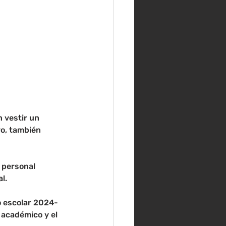
 vestir un 
vo, también 
 personal 
l.
o escolar 2024-
académico y el 