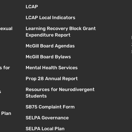
LCAP
LCAP Local Indicators
Sexual
Learning Recovery Block Grant
Expenditure Report
McGill Board Agendas
McGill Board Bylaws
s for
Mental Health Services
Prop 28 Annual Report
Resources for Neurodivergent
s
Students
SB75 Complaint Form
 Plan
SELPA Governance
SELPA Local Plan