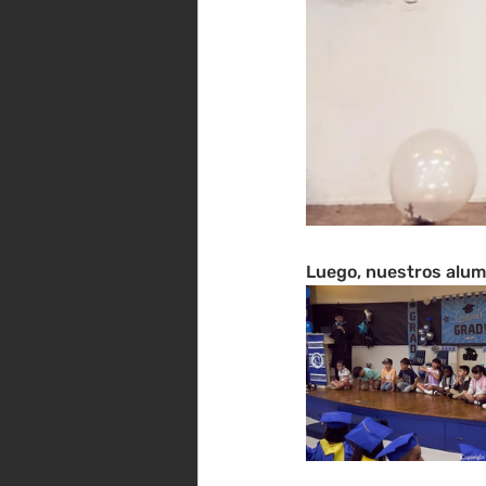
Luego, nuestros alum