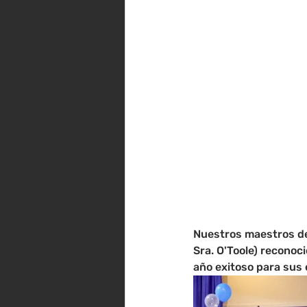
Nuestros maestros de j
Sra. O'Toole) reconoc
año exitoso para sus 