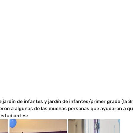
ardín de infantes y jardín de infantes/primer grado (la Sra
ieron a algunas de las muchas personas que ayudaron a qu
estudiantes: