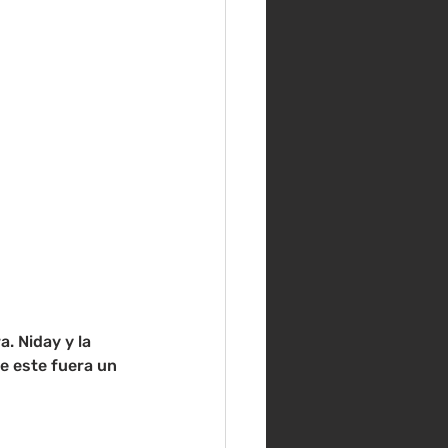
. Niday y la 
e este fuera un 