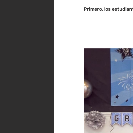
Primero, los estudian