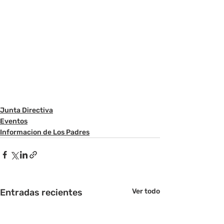
Junta Directiva
Eventos
Informacion de Los Padres
Entradas recientes
Ver todo