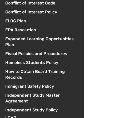
Conflict of Interest Code
Conflict of Interest Policy
ELOG Plan
EPA Resolution
Expanded Learning Opportunities
Plan
Fiscal Policies and Procedures
Homeless Students Policy
How to Obtain Board Training
Records
Immigrant Safety Policy
Independent Study Master
Agreement
Independent Study Policy
LCAP