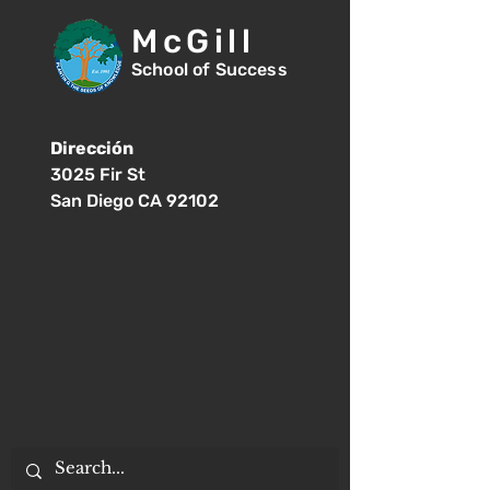
McGill
School of Success
Dirección
3025 Fir St
San Diego CA 92102