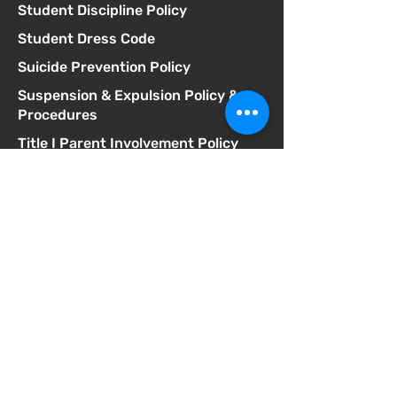
Student Discipline Policy
Student Dress Code
Suicide Prevention Policy
Suspension & Expulsion Policy &
Procedures
Title I Parent Involvement Policy
Uniform Complaint Policy
Universal Pre-K Plan
Wellness Policy