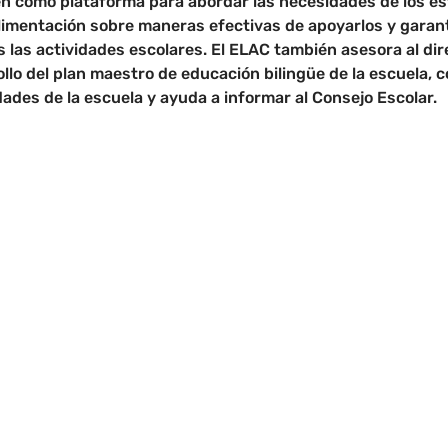
en como plataforma para abordar las necesidades de los es
alimentación sobre maneras efectivas de apoyarlos y garant
 las actividades escolares. El ELAC también asesora al dire
llo del plan maestro de educación bilingüe de la escuela, c
ades de la escuela y ayuda a informar al Consejo Escolar.