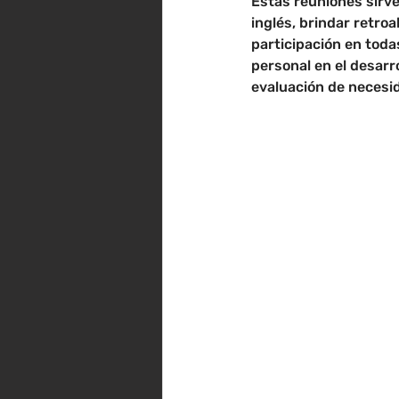
Estas reuniones sirv
inglés, brindar retro
participación en todas
personal en el desarro
evaluación de necesid