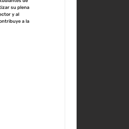
tudiantes de 
izar su plena 
ctor y al 
ontribuye a la 