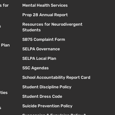
s for
Mental Health Services
Prop 28 Annual Report
Resources for Neurodivergent
s
Students
SB75 Complaint Form
 Plan
SELPA Governance
SELPA Local Plan
SSC Agendas
School Accountability Report Card
Student Discipline Policy
ties
Student Dress Code
Suicide Prevention Policy
s