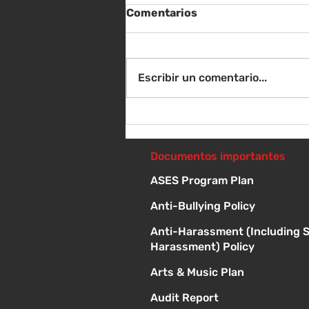
Comentarios
Escribir un comentario...
Instrucciones para la
reunión de la junta
directiva
Documentos importantes
ASES Program Plan
Anti-Bullying Policy
Anti-Harassment (Including 
Harassment) Policy
Arts & Music Plan
Audit Report