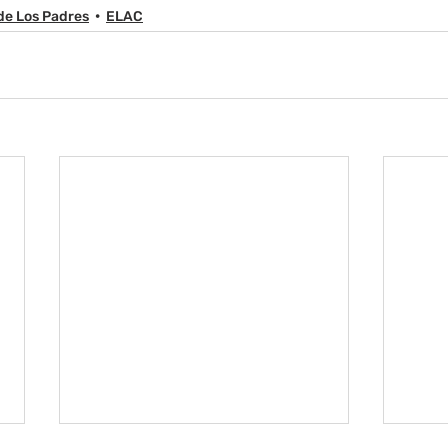
de Los Padres
ELAC