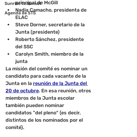
principal de McGill
Sunrise to Sunset
Nadia Camacho, presidenta de 
Agenda de STS
ELAC
Steve Dorner, secretario de la 
Junta (presidente)
Roberto Sánchez, presidente 
del SSC
Carolyn Smith, miembro de la 
junta
La misión del comité es nominar un 
candidato para cada vacante de la 
Junta en la 
reunión de la Junta del 
20 de octubre
. En esa reunión, otros 
miembros de la Junta escolar 
también pueden nominar 
candidatos "del pleno" (es decir, 
distintos de los nominados por el 
comité).