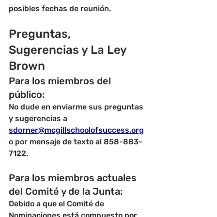
posibles fechas de reunión.
Preguntas, 
Sugerencias y La Ley 
Brown
Para los miembros del 
público:
No dude en enviarme sus preguntas 
y sugerencias a 
sdorner@mcgillschoolofsuccess.org
o por mensaje de texto al 858-883-
7122.
Para los miembros actuales 
del Comité y de la Junta:
Debido a que el Comité de 
Nominaciones está compuesto por 