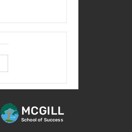
nvenida de nuevo!
MCGILL
School of Success