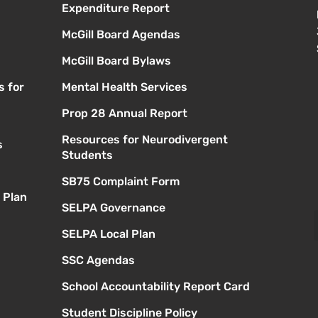
Expenditure Report
McGill Board Agendas
McGill Board Bylaws
s for
Mental Health Services
Prop 28 Annual Report
Resources for Neurodivergent
s
Students
SB75 Complaint Form
 Plan
SELPA Governance
SELPA Local Plan
SSC Agendas
School Accountability Report Card
Student Discipline Policy