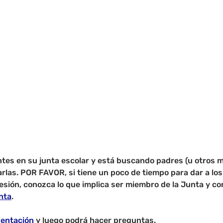
ntes en su junta escolar y está buscando padres (u otros m
rlas. POR FAVOR, si tiene un poco de tiempo para dar a los
sesión, conozca lo que implica ser miembro de la Junta y co
nta
.
entación
 y luego podrá hacer preguntas.