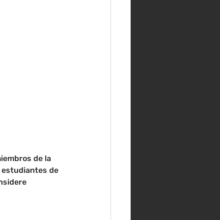
iembros de la 
 estudiantes de 
nsidere 