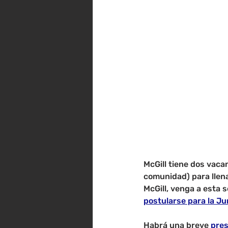
McGill tiene dos vaca
comunidad) para llena
McGill, venga a esta 
postularse para la Ju
Habrá una breve 
pres