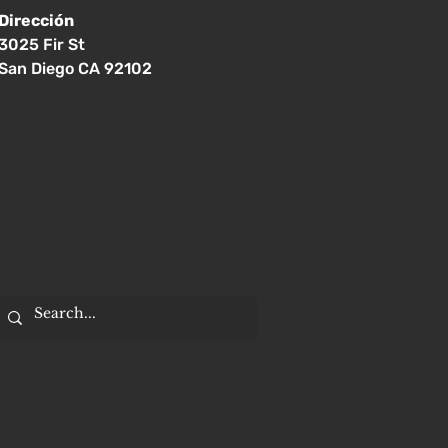
Dirección
3025 Fir St
San Diego CA 92102