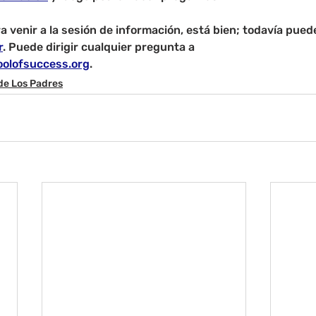
a venir a la sesión de información, está bien; todavía puede 
r
. Puede dirigir cualquier pregunta a 
oolofsuccess.org
.
de Los Padres