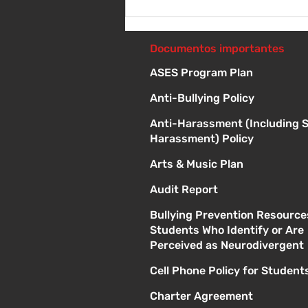
Sábado 8 de agosto -
Sorteo de material escolar
- 10 a 1 p
Documentos importantes
ASES Program Plan
Anti-Bullying Policy
Anti-Harassment (Including 
Harassment) Policy
Arts & Music Plan
Audit Report
Bullying Prevention Resource
Students Who Identify or Are
Perceived as Neurodivergent
Cell Phone Policy for Student
Charter Agreement