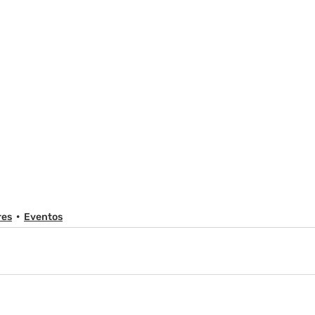
res
Eventos