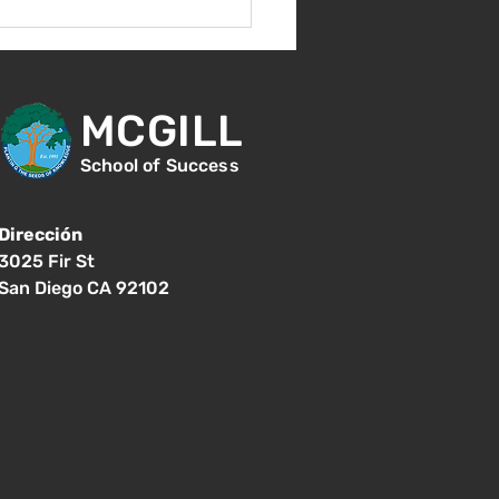
MCGILL
School of Success
Dirección
3025 Fir St
San Diego CA 92102