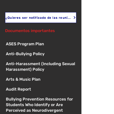
¿Quieres ser notificado de las reuniones?
Documentos importantes
ASES Program Plan
Anti-Bullying Policy
Anti-Harassment (Including Sexual
Harassment) Policy
Arts & Music Plan
Audit Report
Bullying Prevention Resources for
Students Who Identify or Are
Perceived as Neurodivergent