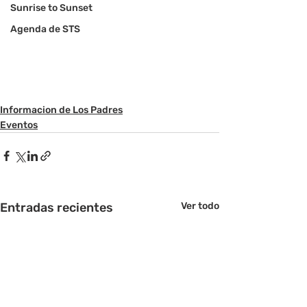
Sunrise to Sunset
Agenda de STS
Informacion de Los Padres
Eventos
Entradas recientes
Ver todo