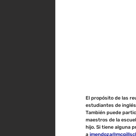
El propósito de las r
estudiantes de inglés
También puede partici
maestros de la escuel
hijo. Si tiene alguna
a
jmendoza@mcgillsc