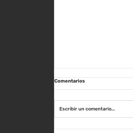
Comentarios
Escribir un comentario...
Sábado 8 de agosto -