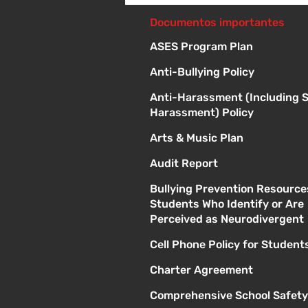
Sorteo de material escolar
- 10 a 1 p
Documentos importantes
ASES Program Plan
Anti-Bullying Policy
Anti-Harassment (Including 
Harassment) Policy
Arts & Music Plan
Audit Report
Bullying Prevention Resource
Students Who Identify or Are
Perceived as Neurodivergent
Cell Phone Policy for Student
Charter Agreement
Comprehensive School Safety