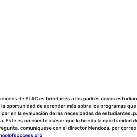
euniones de ELAC es brindarles a los padres cuyos estudian
 la oportunidad de aprender más sobre los programas que s
par en la evaluación de las necesidades de estudiantes, p
a. Este es un comité asesor que le brinda la oportunidad d
 pregunta, comuníquese con el director Mendoza, por correo 
hoolofsuccess.org