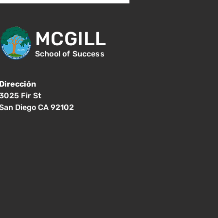
MCGILL
School of Success
Dirección
3025 Fir St
San Diego CA 92102