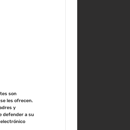
tes son 
e les ofrecen. 
adres y 
e defender a su 
electrónico 