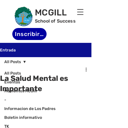
MCGILL
School of Success
Inscribirse
Entrada
All Posts
All Posts
La Salud Mental es
Eventos
Importante
Momentos McGill
-
Informacion de Los Padres
Boletin informativo
TK