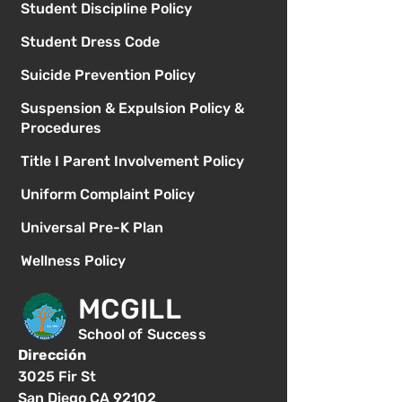
Student Discipline Policy
Student Dress Code
Suicide Prevention Policy
Suspension & Expulsion Policy &
Procedures
Title I Parent Involvement Policy
Uniform Complaint Policy
Universal Pre-K Plan
Wellness Policy
MCGILL
School of Success
Dirección
3025 Fir St
San Diego CA 92102