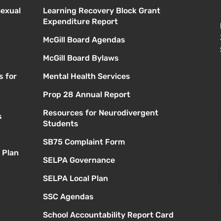
Sexual
Learning Recovery Block Grant
Expenditure Report
McGill Board Agendas
McGill Board Bylaws
s for
Mental Health Services
Prop 28 Annual Report
Resources for Neurodivergent
s
Students
SB75 Complaint Form
 Plan
SELPA Governance
SELPA Local Plan
SSC Agendas
School Accountability Report Card