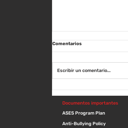
Comentarios
Escribir un comentario...
Instrucciones para la
reunión de la junta
directiva
Documentos importantes
ASES Program Plan
Anti-Bullying Policy