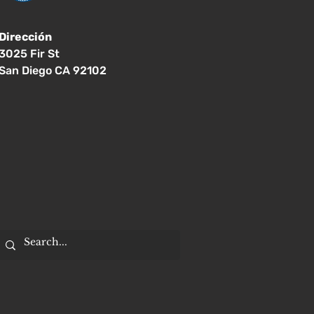
Dirección
3025 Fir St
San Diego CA 92102