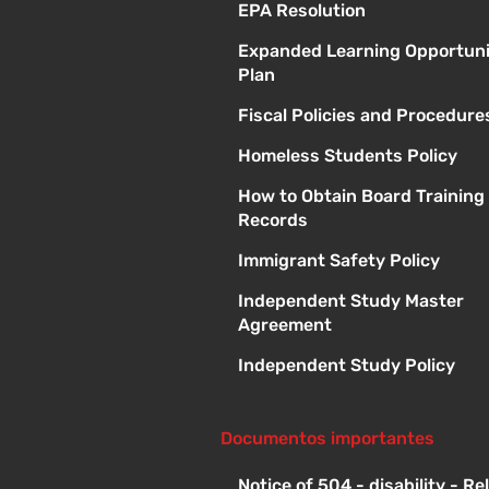
EPA Resolution
Expanded Learning Opportuni
Plan
Fiscal Policies and Procedure
Homeless Students Policy
How to Obtain Board Training
Records
Immigrant Safety Policy
Independent Study Master
Agreement
Independent Study Policy
Documentos importantes
Notice of 504 - disability - R