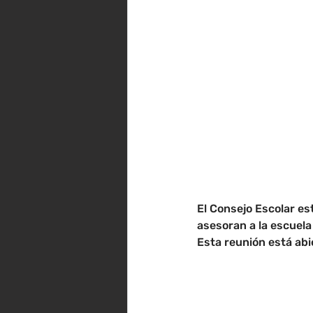
El Consejo Escolar e
asesoran a la escuela
Esta reunión está abie