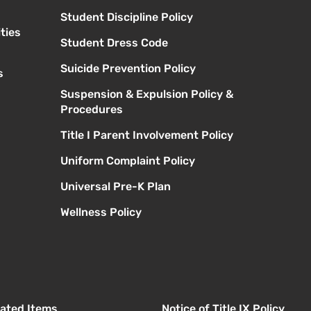
Student Discipline Policy
ties
Student Dress Code
Suicide Prevention Policy
s
Suspension & Expulsion Policy &
Procedures
Title I Parent Involvement Policy
Uniform Complaint Policy
Universal Pre-K Plan
Wellness Policy
elated Items
Notice of Title IX Policy