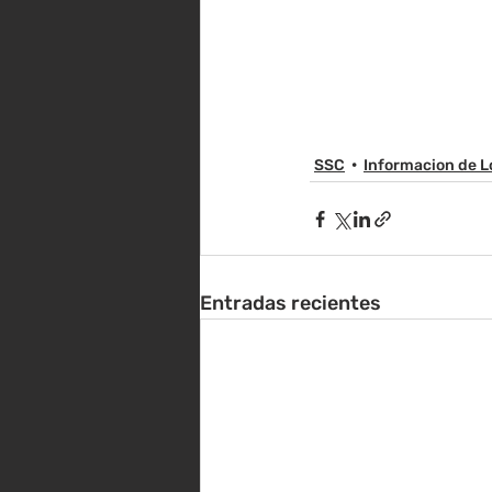
SSC
Informacion de L
Entradas recientes