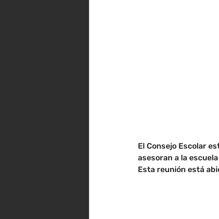
El Consejo Escolar e
asesoran a la escuela
Esta reunión está abie