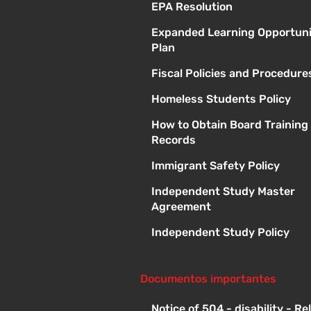
EPA Resolution
Expanded Learning Opportuni
Plan
Fiscal Policies and Procedure
Homeless Students Policy
How to Obtain Board Training
Records
Immigrant Safety Policy
Independent Study Master
Agreement
Independent Study Policy
Documentos importantes
Notice of 504 - disability - R