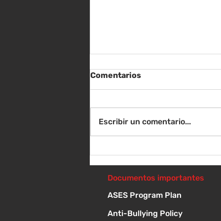
Comentarios
Escribir un comentario...
Instrucciones para la
reunión de la junta
directiva
Documentos importantes
ASES Program Plan
Anti-Bullying Policy