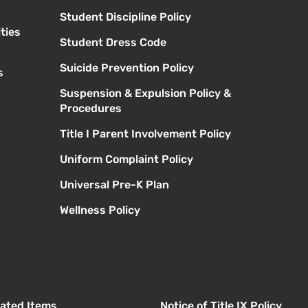
Student Discipline Policy
ties
Student Dress Code
Suicide Prevention Policy
s
Suspension & Expulsion Policy &
Procedures
Title I Parent Involvement Policy
Uniform Complaint Policy
Universal Pre-K Plan
Wellness Policy
elated Items
Notice of Title IX Policy