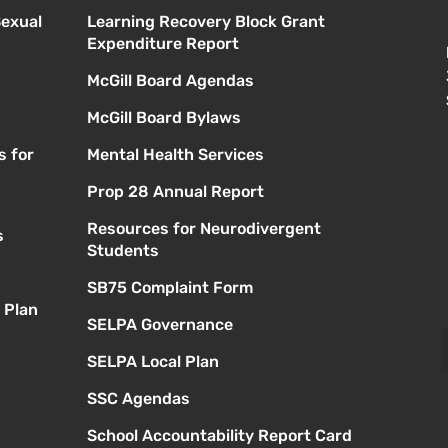
Sexual
Learning Recovery Block Grant
Expenditure Report
McGill Board Agendas
McGill Board Bylaws
s for
Mental Health Services
Prop 28 Annual Report
Resources for Neurodivergent
s
Students
SB75 Complaint Form
 Plan
SELPA Governance
SELPA Local Plan
SSC Agendas
School Accountability Report Card