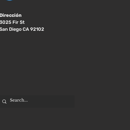
Dirección
3025 Fir St
San Diego CA 92102