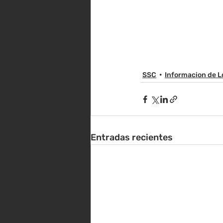
SSC
Informacion de L
Entradas recientes