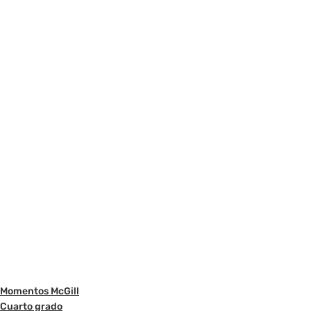
Momentos McGill
Cuarto grado