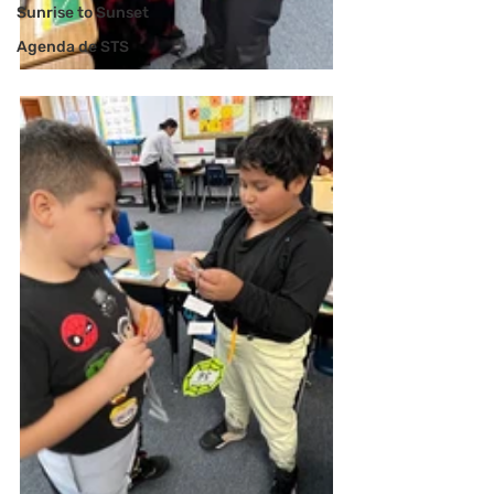
Sunrise to Sunset
Agenda de STS