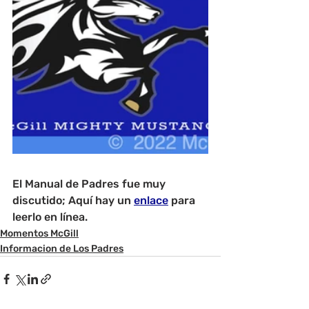
El Manual de Padres fue muy 
discutido; Aquí hay un 
enlace
 para 
leerlo en línea.
Momentos McGill
Informacion de Los Padres